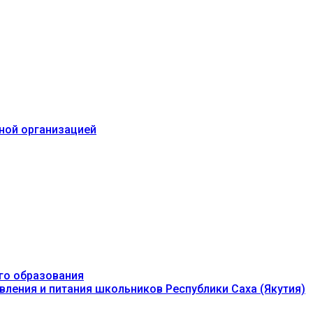
ьной организацией
го образования
вления и питания школьников Республики Саха (Якутия)