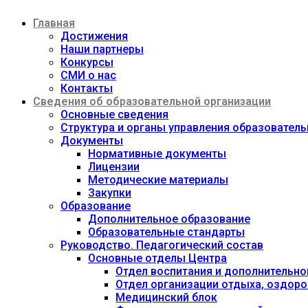
Перейти
Главная
к
содержимому
Достижения
Наши партнеры
Конкурсы
СМИ о нас
Контакты
Сведения об образовательной организации
Основные сведения
Структура и органы управления образовател
Документы
Нормативные документы
Лицензии
Методические материалы
Закупки
Образование
Дополнительное образование
Образовательные стандарты
Руководство. Педагогический состав
Основные отделы Центра
Отдел воспитания и дополнительно
Отдел организации отдыха, оздоро
Медицинский блок