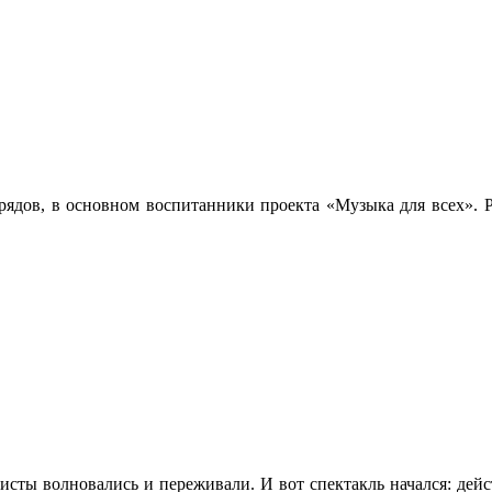
рядов, в основном воспитанники проекта «Музыка для всех». Р
сты волновались и переживали. И вот спектакль начался: дейст