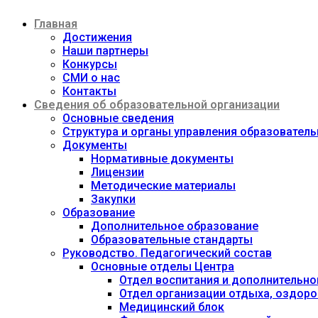
Перейти
Главная
к
содержимому
Достижения
Наши партнеры
Конкурсы
СМИ о нас
Контакты
Сведения об образовательной организации
Основные сведения
Структура и органы управления образовател
Документы
Нормативные документы
Лицензии
Методические материалы
Закупки
Образование
Дополнительное образование
Образовательные стандарты
Руководство. Педагогический состав
Основные отделы Центра
Отдел воспитания и дополнительно
Отдел организации отдыха, оздоро
Медицинский блок