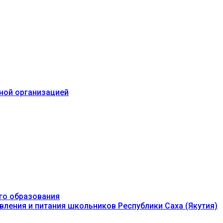
ьной организацией
го образования
вления и питания школьников Республики Саха (Якутия)