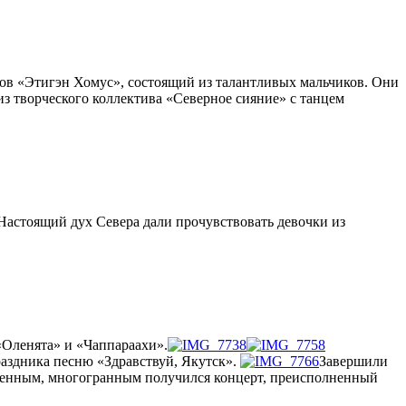
ов «Этигэн Хомус», состоящий из талантливых мальчиков. Они
з творческого коллектива «Северное сияние» с танцем
Настоящий дух Севера дали прочувствовать девочки из
«Оленята» и «Чаппараахи».
раздника песню «Здравствуй, Якутск».
Завершили
твенным, многогранным получился концерт, преисполненный