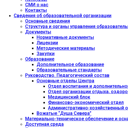
СМИ о нас
Контакты
Сведения об образовательной организации
Основные сведения
Структура и органы управления образовател
Документы
Нормативные документы
Лицензии
Методические материалы
Закупки
Образование
Дополнительное образование
Образовательные стандарты
Руководство. Педагогический состав
Основные отделы Центра
Отдел воспитания и дополнительно
Отдел организации отдыха, оздоро
Медицинский блок
Финансово-экономический отдел
Административно-хозяйственный о
Вожатые “Душа Севера”
Материально-техническое обеспечение и осн
Доступная среда