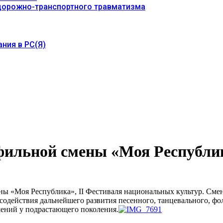
 дорожно-транспортного травматизма
ния в РС(Я)
ильной смены «Моя Республик
ны «Моя Республика», II Фестиваля национальных культур. Сме
 содействия дальнейшего развития песенного, танцевального, ф
шений у подрастающего поколения.