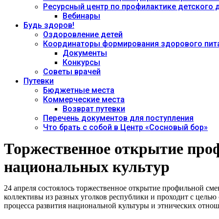
Ресурсный центр по профилактике детского
Вебинары
Будь здоров!
Оздоровление детей
Координаторы формирования здорового пита
Документы
Конкурсы
Советы врачей
Путевки
Бюджетные места
Коммерческие места
Возврат путевки
Перечень документов для поступления
Что брать с собой в Центр «Сосновый бор»
Торжественное открытие проф
национальных культур
24 апреля состоялось торжественное открытие профильной сме
коллективы из разных уголков республики и проходит с целью
процесса развития национальной культуры и этнических отно