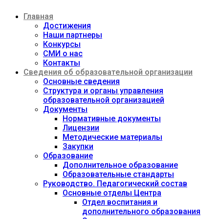
Перейти
Главная
к
содержимому
Достижения
Наши партнеры
Конкурсы
СМИ о нас
Контакты
Сведения об образовательной организации
Основные сведения
Структура и органы управления
образовательной организацией
Документы
Нормативные документы
Лицензии
Методические материалы
Закупки
Образование
Дополнительное образование
Образовательные стандарты
Руководство. Педагогический состав
Основные отделы Центра
Отдел воспитания и
дополнительного образования