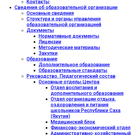
Контакты
Сведения об образовательной организации
Основные сведения
Структура и органы управления
образовательной организацией
Документы
Нормативные документы
Лицензии
Методические материалы
Закупки
Образование
Дополнительное образование
Образовательные стандарты
Руководство. Педагогический состав
Основные отделы Центра
Отдел воспитания и
дополнительного образования
Отдел организации отдыха,
оздоровления и питания
школьников Республики Саха
(Якутия)
Медицинский блок
Финансово-экономический отдел
Административно-хозяйственный