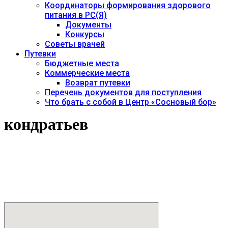
Координаторы формирования здорового
питания в РС(Я)
Документы
Конкурсы
Советы врачей
Путевки
Бюджетные места
Коммерческие места
Возврат путевки
Перечень документов для поступления
Что брать с собой в Центр «Сосновый бор»
кондратьев