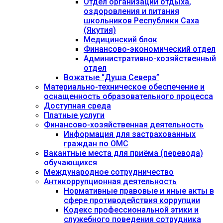
Отдел организации отдыха,
оздоровления и питания
школьников Республики Саха
(Якутия)
Медицинский блок
Финансово-экономический отдел
Административно-хозяйственный
отдел
Вожатые “Душа Севера”
Материально-техническое обеспечение и
оснащенность образовательного процесса
Доступная среда
Платные услуги
Финансово-хозяйственная деятельность
Информация для застрахованных
граждан по ОМС
Вакантные места для приёма (перевода)
обучающихся
Международное сотрудничество
Антикоррупционная деятельность
Нормативные правовые и иные акты в
сфере противодействия коррупции
Кодекс профессиональной этики и
служебного поведения сотрудника