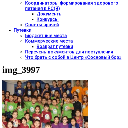
Координаторы формирования здорового
питания в РС(Я)
Документы
Конкурсы
Советы врачей
Путевки
Бюджетные места
Коммерческие места
Возврат путевки
Перечень документов для поступления
Что брать с собой в Центр «Сосновый бор»
img_3997