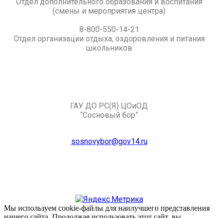
Отдел дополнительного образования и воспитания
(смены и мероприятия центра)
8-800-550-14-21
Отдел организации отдыха, оздоровления и питания
школьников
ГАУ ДО РС(Я) ЦОиОД
“Сосновый бор”
sosnovybor@gov14.ru
Мы используем cookie-файлы для наилучшего представления
нашего сайта. Продолжая использовать этот сайт, вы