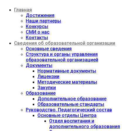
Перейти
Главная
к
содержимому
Достижения
Наши партнеры
Конкурсы
СМИ о нас
Контакты
Сведения об образовательной организации
Основные сведения
Структура и органы управления
образовательной организацией
Документы
Нормативные документы
Лицензии
Методические материалы
Закупки
Образование
Дополнительное образование
Образовательные стандарты
Руководство. Педагогический состав
Основные отделы Центра
Отдел воспитания и
дополнительного образования