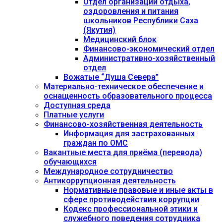
Отдел организации отдыха,
оздоровления и питания
школьников Республики Саха
(Якутия)
Медицинский блок
Финансово-экономический отдел
Административно-хозяйственный
отдел
Вожатые “Душа Севера”
Материально-техническое обеспечение и
оснащенность образовательного процесса
Доступная среда
Платные услуги
Финансово-хозяйственная деятельность
Информация для застрахованных
граждан по ОМС
Вакантные места для приёма (перевода)
обучающихся
Международное сотрудничество
Антикоррупционная деятельность
Нормативные правовые и иные акты в
сфере противодействия коррупции
Кодекс профессиональной этики и
служебного поведения сотрудника