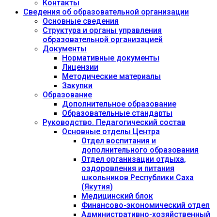
Контакты
Сведения об образовательной организации
Основные сведения
Структура и органы управления
образовательной организацией
Документы
Нормативные документы
Лицензии
Методические материалы
Закупки
Образование
Дополнительное образование
Образовательные стандарты
Руководство. Педагогический состав
Основные отделы Центра
Отдел воспитания и
дополнительного образования
Отдел организации отдыха,
оздоровления и питания
школьников Республики Саха
(Якутия)
Медицинский блок
Финансово-экономический отдел
Административно-хозяйственный