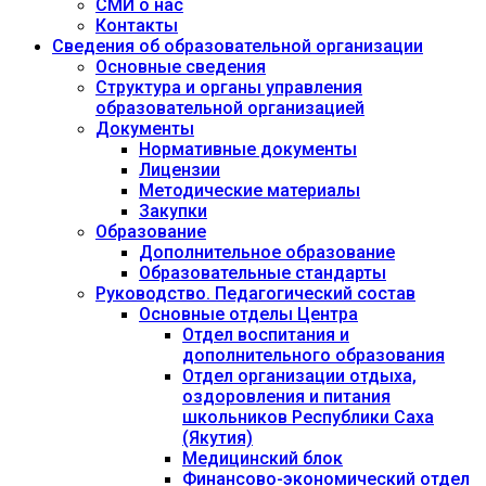
СМИ о нас
Контакты
Сведения об образовательной организации
Основные сведения
Структура и органы управления
образовательной организацией
Документы
Нормативные документы
Лицензии
Методические материалы
Закупки
Образование
Дополнительное образование
Образовательные стандарты
Руководство. Педагогический состав
Основные отделы Центра
Отдел воспитания и
дополнительного образования
Отдел организации отдыха,
оздоровления и питания
школьников Республики Саха
(Якутия)
Медицинский блок
Финансово-экономический отдел