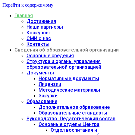
Перейти к содержимому
Главная
Достижения
Наши партнеры
Конкурсы
СМИ о нас
Контакты
Сведения об образовательной организации
Основные сведения
Структура и органы управления
образовательной организацией
Документы
Нормативные документы
Лицензии
Методические материалы
Закупки
Образование
Дополнительное образование
Образовательные стандарты
Руководство. Педагогический состав
Основные отделы Центра
Отдел воспитания и