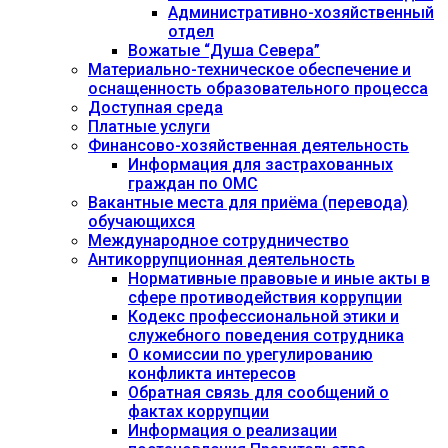
Административно-хозяйственный
отдел
Вожатые “Душа Севера”
Материально-техническое обеспечение и
оснащенность образовательного процесса
Доступная среда
Платные услуги
Финансово-хозяйственная деятельность
Информация для застрахованных
граждан по ОМС
Вакантные места для приёма (перевода)
обучающихся
Международное сотрудничество
Антикоррупционная деятельность
Нормативные правовые и иные акты в
сфере противодействия коррупции
Кодекс профессиональной этики и
служебного поведения сотрудника
О комиссии по урегулированию
конфликта интересов
Обратная связь для сообщений о
фактах коррупции
Информация о реализации