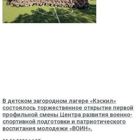
В детском загородном лагере «Кэскил»
состоялось торжественное открытие первой
профильной смены Центра развития военно-
спортивной подготовки и патриотического
воспитания молодежи «ВОИН».