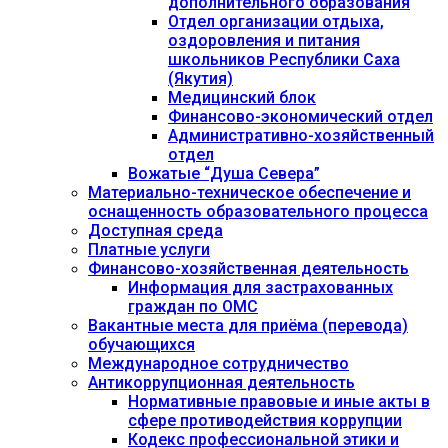
дополнительного образования
Отдел организации отдыха,
оздоровления и питания
школьников Республики Саха
(Якутия)
Медицинский блок
Финансово-экономический отдел
Административно-хозяйственный
отдел
Вожатые “Душа Севера”
Материально-техническое обеспечение и
оснащенность образовательного процесса
Доступная среда
Платные услуги
Финансово-хозяйственная деятельность
Информация для застрахованных
граждан по ОМС
Вакантные места для приёма (перевода)
обучающихся
Международное сотрудничество
Антикоррупционная деятельность
Нормативные правовые и иные акты в
сфере противодействия коррупции
Кодекс профессиональной этики и