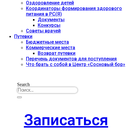
Оздоровление детей
Координаторы формирования здорового
питания в РС(Я)
Документы
Конкурсы
Советы врачей
Путевки
Бюджетные места
Коммерческие места
Возврат путевки
Перечень документов для поступления
Что брать с собой в Центр «Сосновый бор»
Search
Записаться